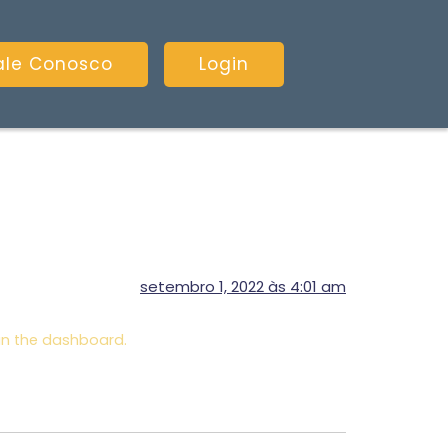
ale Conosco
Login
setembro 1, 2022 às 4:01 am
in the dashboard.