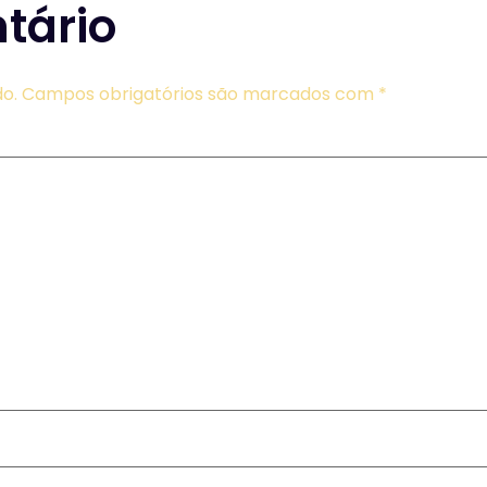
tário
o.
Campos obrigatórios são marcados com
*