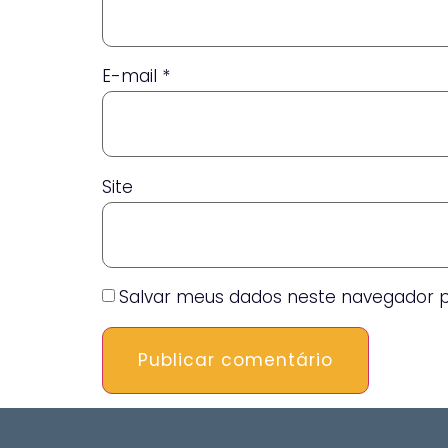
E-mail
*
Site
Salvar meus dados neste navegador p