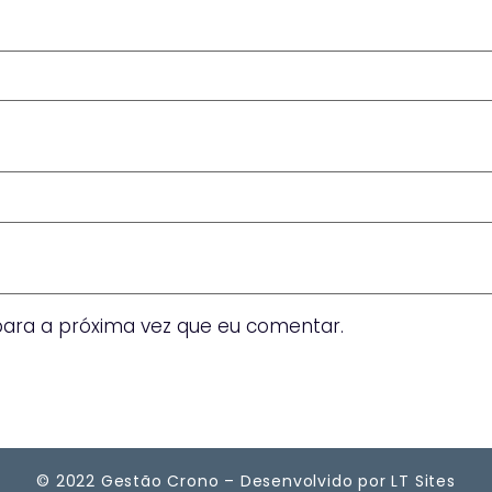
ara a próxima vez que eu comentar.
© 2022 Gestão Crono – Desenvolvido por LT Sites