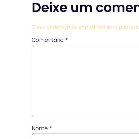
Deixe um comen
O seu endereço de e-mail não será publicad
Comentário
*
Nome
*